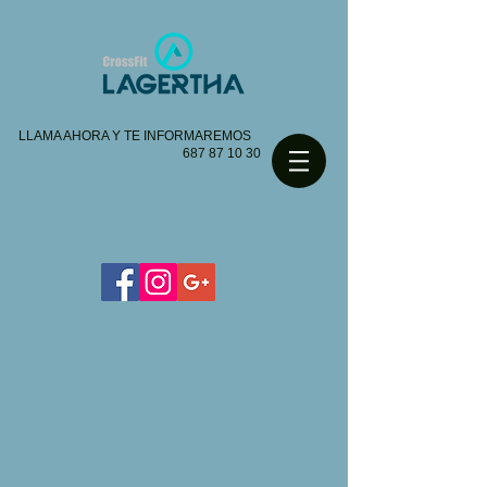
LLAMA AHORA Y TE INFORMAREMOS
687 87 10 30