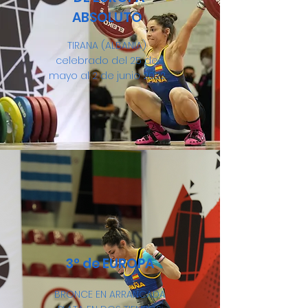
ABSOLUTO
TIRANA (ALBANIA)
celebrado del 25 de
mayo al 2 de junio 2022
3º de EUROPA
BRONCE EN ARRANCADA