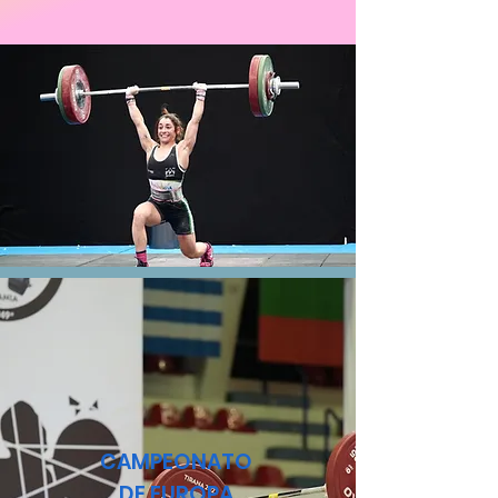
CAMPEONATO
DE EUROPA