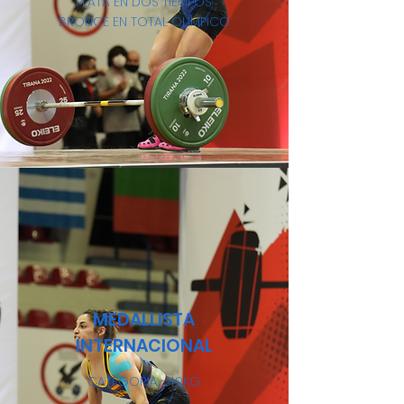
PLATA EN DOS TIEMPOS
BRONCE EN TOTAL OLÍMPICO
MEDALLISTA
INTERNACIONAL
CATEGORÍA -49KG