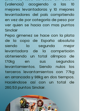
(valencia) acogiendo a las 10
mejores levantadoras y 10 mejores
levantadores del país compitiendo
en vez de por categoría de peso por
ver quien se hacia con mas puntos
Sinclair
Pepa gimenez se hace con la plata
de la copa de España absoluta
siendo la segunda mejor
levantadora de la competición
obteniendo un total olímpico de
170kg en sus segundos
levantamientos. Siendo nulos los
terceros levantamientos con 77kg
en arrancada y 98kg en dos tiempos.
Haciéndose así con un total de
260,53 puntos Sinclair.